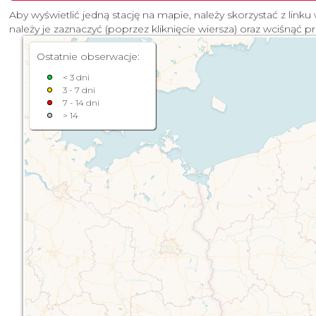
Aby wyświetlić jedną stację na mapie, należy skorzystać z linku 
należy je zaznaczyć (poprzez kliknięcie wiersza) oraz wciśnąć p
Ostatnie obserwacje:
< 3 dni
3 - 7 dni
7 - 14 dni
> 14