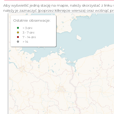
Aby wyświetlić jedną stację na mapie, należy skorzystać z linku 
należy je zaznaczyć (poprzez kliknięcie wiersza) oraz wciśnąć p
Ostatnie obserwacje:
< 3 dni
3 - 7 dni
7 - 14 dni
> 14