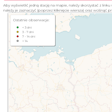
Aby wyświetlić jedną stację na mapie, należy skorzystać z linku 
należy je zaznaczyć (poprzez kliknięcie wiersza) oraz wciśnąć p
Ostatnie obserwacje:
< 3 dni
3 - 7 dni
7 - 14 dni
> 14