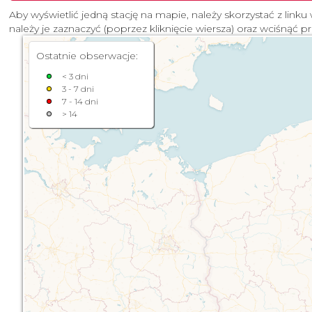
Aby wyświetlić jedną stację na mapie, należy skorzystać z linku 
należy je zaznaczyć (poprzez kliknięcie wiersza) oraz wciśnąć p
Ostatnie obserwacje:
< 3 dni
3 - 7 dni
7 - 14 dni
> 14