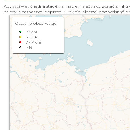
Aby wyświetlić jedną stację na mapie, należy skorzystać z linku 
należy je zaznaczyć (poprzez kliknięcie wiersza) oraz wciśnąć p
Ostatnie obserwacje:
< 3 dni
3 - 7 dni
7 - 14 dni
> 14