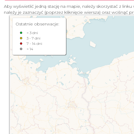
Aby wyświetlić jedną stację na mapie, należy skorzystać z linku 
należy je zaznaczyć (poprzez kliknięcie wiersza) oraz wciśnąć p
Ostatnie obserwacje:
< 3 dni
3 - 7 dni
7 - 14 dni
> 14