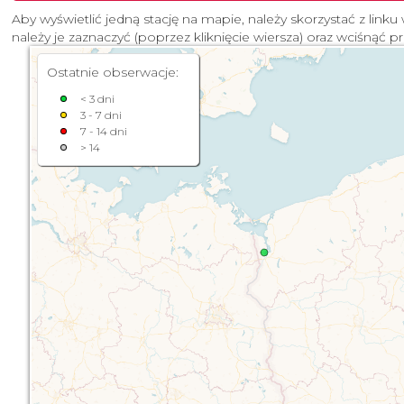
Aby wyświetlić jedną stację na mapie, należy skorzystać z linku 
należy je zaznaczyć (poprzez kliknięcie wiersza) oraz wciśnąć p
Ostatnie obserwacje:
< 3 dni
3 - 7 dni
7 - 14 dni
> 14